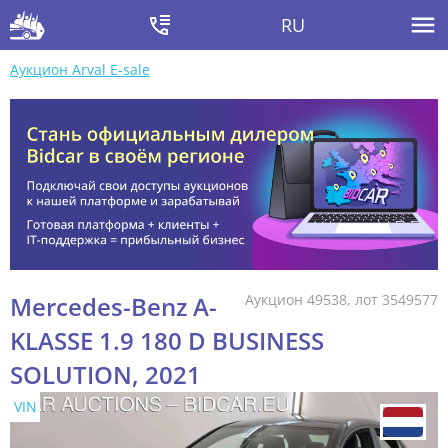
RU
Аукцион Arval E-sale
Mercedes-Benz A-
Аукцион 49538, лот 3549577
KLASSE 1.9 180 D BUSINESS
SOLUTION, 2021
VIN