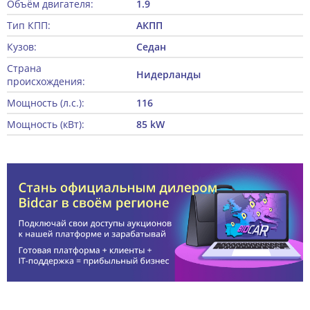
Объём двигателя:
1.9
Тип КПП:
АКПП
Кузов:
Седан
Страна
Нидерланды
происхождения:
Мощность (л.с.):
116
Мощность (кВт):
85 kW