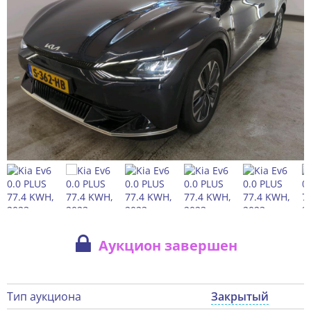
Аукцион завершен
Тип аукциона
Закрытый