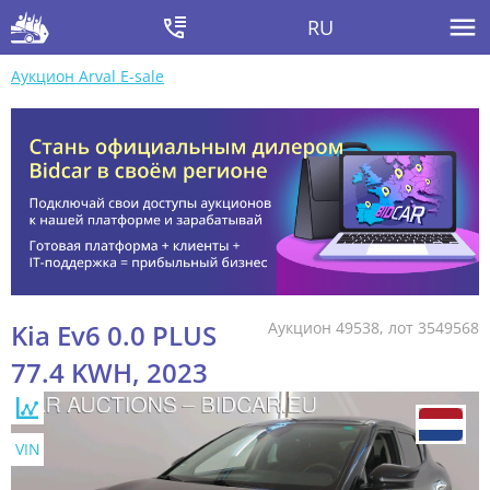
RU
Аукцион Arval E-sale
Kia Ev6 0.0 PLUS
Аукцион 49538, лот 3549568
77.4 KWH, 2023
VIN