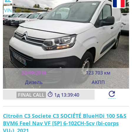
VIN
23/09/2019
123 703 км
Дизель
АКПП
1
13:39:38
Citroën C3 Societe C3 SOCIÉTÉ BlueHDi 100 S&S
BVM6 Feel Nav VF [5P] 6-102CH-5cv (bi-corps
VU-), 2021