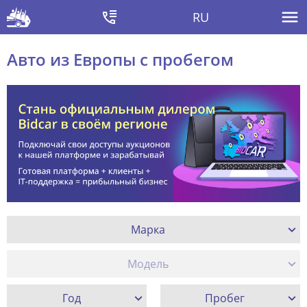
RU
Авто из Европы с пробегом
Марка
Модель
Год
Пробег