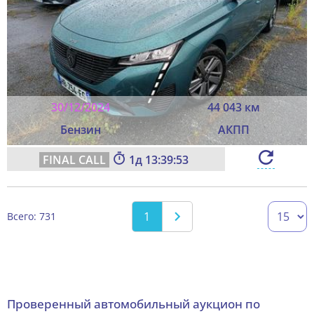
30/12/2024
44 043 км
Бензин
АКПП
1
13:39:51
1
Всего: 731
Проверенный автомобильный аукцион по