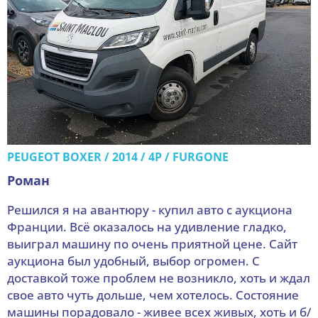
PEUGEOT BOXER / 2014 / 4P / FURGONE
Роман
Решился я на авантюру - купил авто с аукциона
Франции. Всё оказалось на удивление гладко,
выиграл машину по очень приятной цене. Сайт
аукциона был удобный, выбор огромен. С
доставкой тоже проблем не возникло, хоть и ждал
свое авто чуть дольше, чем хотелось. Состояние
машины порадовало - живее всех живых, хоть и б/