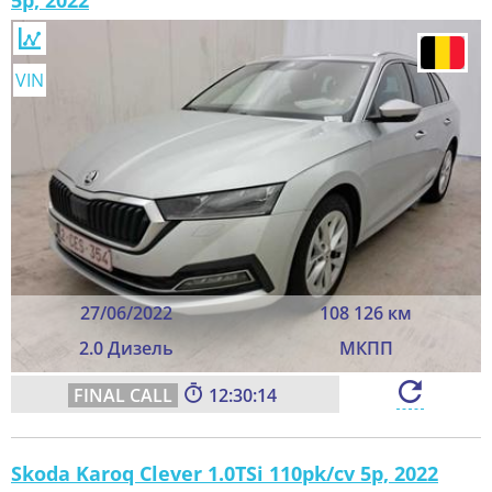
5p, 2022
VIN
27/06/2022
108 126 км
2.0 Дизель
МКПП
12:30:12
Skoda Karoq Clever 1.0TSi 110pk/cv 5p, 2022