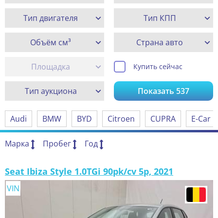
Тип двигателя
Тип КПП
Объём см³
Страна авто
Площадка
Купить сейчас
Тип аукциона
Показать
537
Audi
BMW
BYD
Citroen
CUPRA
E-Car
Марка
Пробег
Год
Seat Ibiza Style 1.0TGi 90pk/cv 5p, 2021
VIN