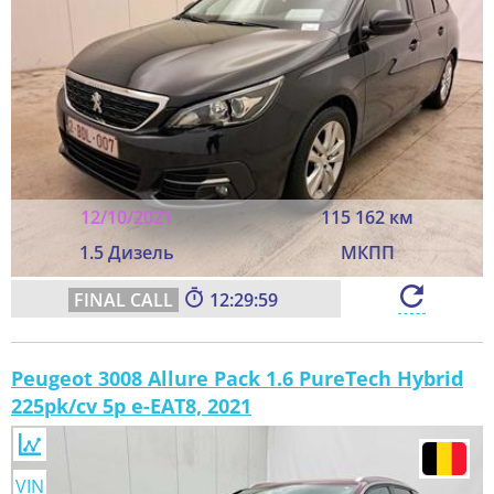
12/10/2021
115 162 км
1.5 Дизель
МКПП
12:29:57
Peugeot 3008 Allure Pack 1.6 PureTech Hybrid
225pk/cv 5p e-EAT8, 2021
VIN