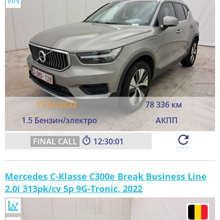
VIN
11/01/2022
78 336 км
1.5 Бензин/электро
АКПП
12:29:59
Mercedes C-Klasse C300e Break Business Line
2.0i 313pk/cv 5p 9G-Tronic, 2022