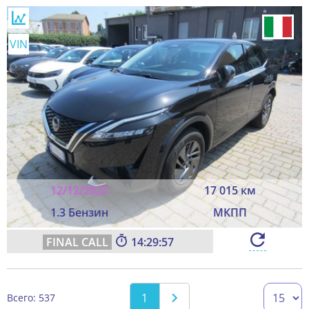
VIN
12/12/2023
17 015 км
1.3 Бензин
МКПП
14:29:55
1
Всего: 537