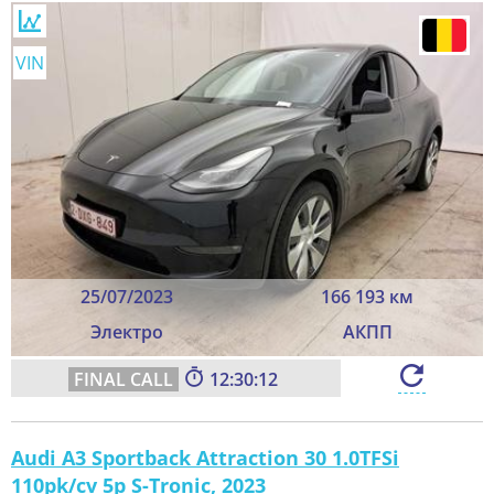
VIN
25/07/2023
166 193 км
Электро
АКПП
12:30:10
Audi A3 Sportback Attraction 30 1.0TFSi
110pk/cv 5p S-Tronic, 2023