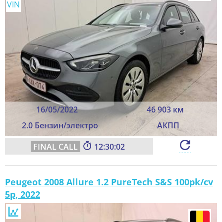
VIN
16/05/2022
46 903 км
2.0 Бензин/электро
АКПП
12:30:00
Peugeot 2008 Allure 1.2 PureTech S&S 100pk/cv
5p, 2022