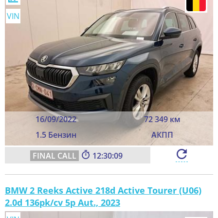
VIN
16/09/2022
72 349 км
1.5 Бензин
АКПП
12:30:07
BMW 2 Reeks Active 218d Active Tourer (U06)
2.0d 136pk/cv 5p Aut., 2023