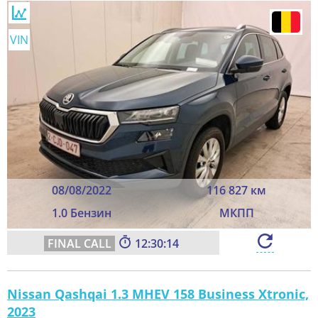
VIN
08/08/2022
116 827 км
1.0 Бензин
МКПП
12:30:12
Nissan Qashqai 1.3 MHEV 158 Business Xtronic,
2023