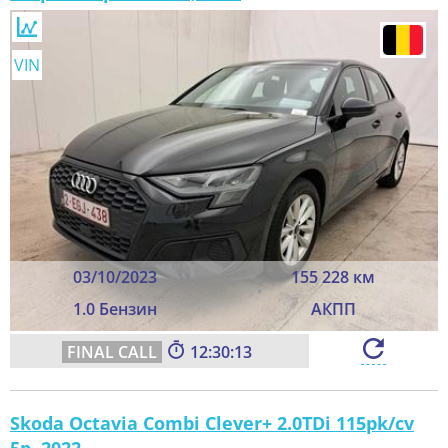
VIN
03/10/2023
155 228 км
1.0 Бензин
АКПП
12:30:11
Skoda Octavia Combi Clever+ 2.0TDi 115pk/cv