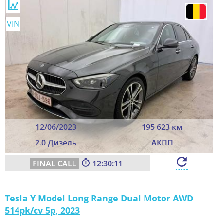
VIN
12/06/2023
195 623 км
2.0 Дизель
АКПП
12:30:09
Tesla Y Model Long Range Dual Motor AWD
514pk/cv 5p, 2023