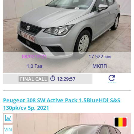
08/02/2021
17 522 км
1.0 Газ
МКПП
12:29:55
Peugeot 308 SW Active Pack 1.5BlueHDi S&S
130pk/cv 5p, 2021
VIN