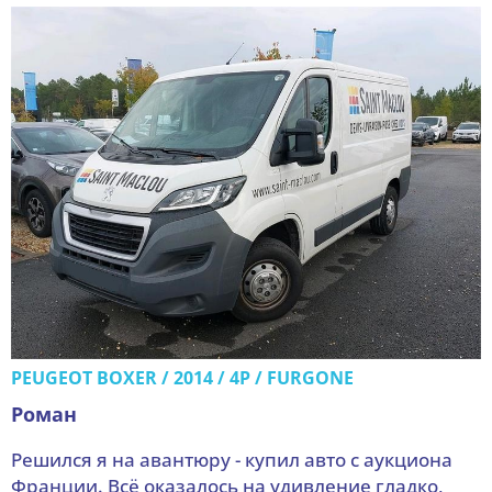
PEUGEOT BOXER / 2014 / 4P / FURGONE
Роман
Решился я на авантюру - купил авто с аукциона
Франции. Всё оказалось на удивление гладко,