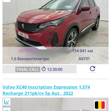
12/10/2021
154 041 км
1.6 Бензин/электро
АКПП
12:29:58
Volvo XC40 Inscription Expression 1.5T4
Recharge 211pk/cv 5p Aut., 2022