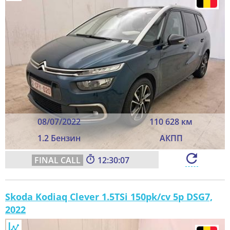
08/07/2022
110 628 км
1.2 Бензин
АКПП
12:30:05
Skoda Kodiaq Clever 1.5TSi 150pk/cv 5p DSG7,
2022