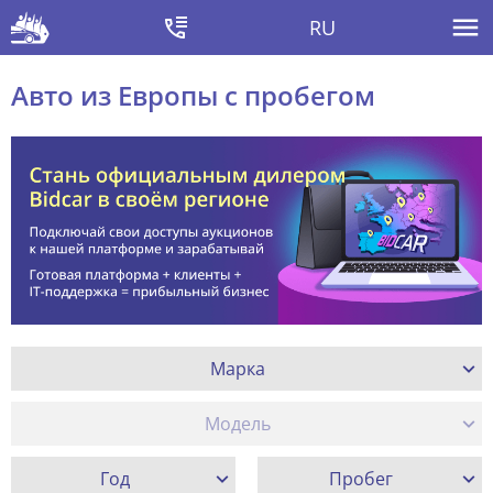
RU
Авто из Европы с пробегом
Марка
Модель
Год
Пробег