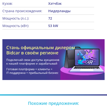
Кузов:
Хэтчбэк
Страна происхождения:
Нидерланды
Мощность (л.с.):
72
Мощность (кВт):
53 kW
Похожие предложения: