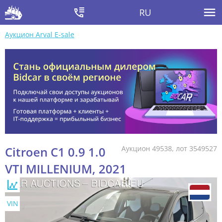
RU
Аукцион Arval E-sale
Citroen C1 0.9 1.0
Аукцион 49538, лот 3549527
VTI MILLENIUM, 2021
VIN