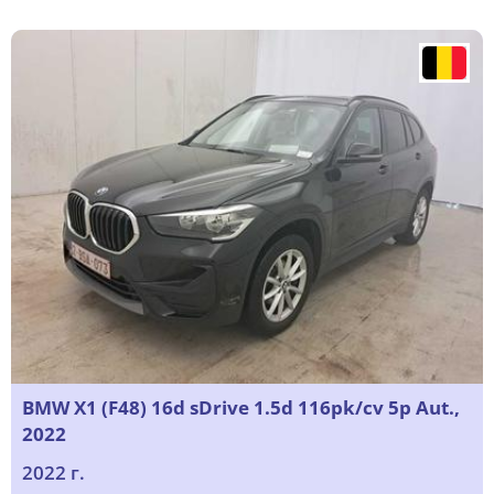
BMW X1 (F48) 16d sDrive 1.5d 116pk/cv 5p Aut.,
2022
2022 г.