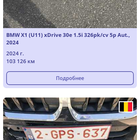
BMW X1 (U11) xDrive 30e 1.5i 326pk/cv 5p Aut.,
2024
2024 г.
103 126 км
Подробнее