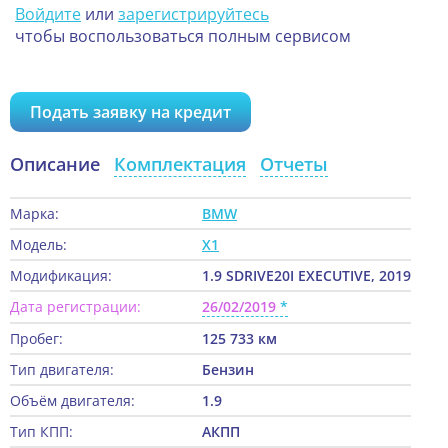
Войдите
или
зарегистрируйтесь
чтобы воспользоваться полным сервисом
Подать заявку на кредит
Описание
Комплектация
Отчеты
Марка:
BMW
Модель:
X1
Модификация:
1.9 SDRIVE20I EXECUTIVE, 2019
Дата регистрации:
26/02/2019
Пробег:
125 733 км
Тип двигателя:
Бензин
Объём двигателя:
1.9
Тип КПП:
АКПП