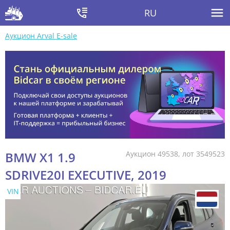
RU
Аукцион Arval E-sale
BMW X1 1.9
Аукцион 49538, лот 3549523
SDRIVE20I EXECUTIVE, 2019
VIN