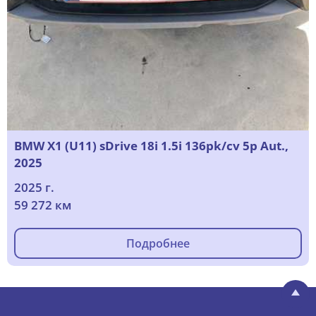
BMW X1 (U11) sDrive 18i 1.5i 136pk/cv 5p Aut.,
2025
2025 г.
59 272 км
Подробнее