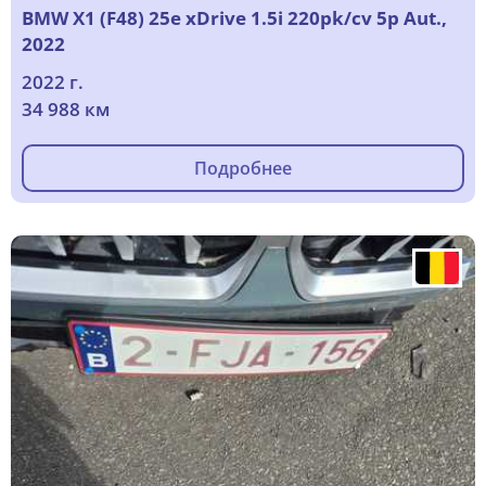
BMW X1 (F48) 25e xDrive 1.5i 220pk/cv 5p Aut.,
2022
2022 г.
34 988 км
Подробнее