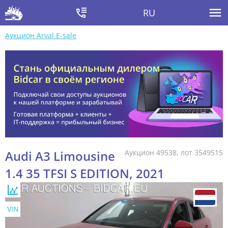
RU
Аукцион Arval E-sale
Audi A3 Limousine
Аукцион 49538, лот 3549515
1.4 35 TFSI S EDITION, 2021
VIN