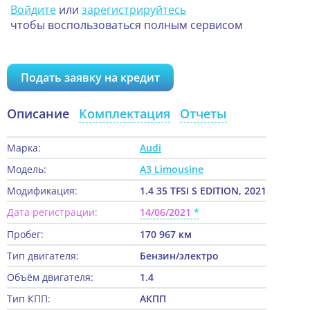
Войдите
или
зарегистрируйтесь
чтобы воспользоваться полным сервисом
Подать заявку на кредит
Описание
Комплектация
Отчеты
Марка:
Audi
Модель:
A3 Limousine
Модификация:
1.4 35 TFSI S EDITION, 2021
Дата регистрации:
14/06/2021
Пробег:
170 967 км
Тип двигателя:
Бензин/электро
Объём двигателя:
1.4
Тип КПП:
АКПП