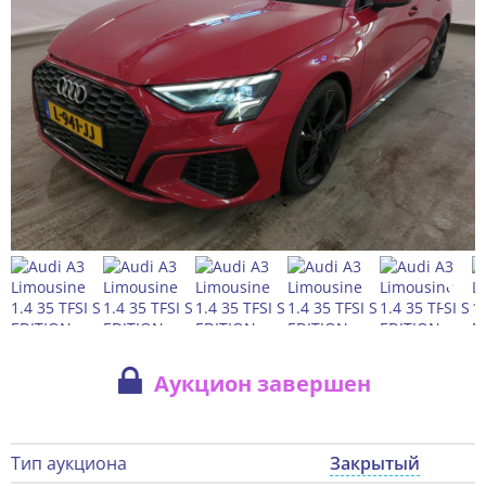
Аукцион завершен
Тип аукциона
Закрытый