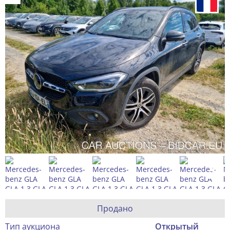
Продано
Тип аукциона
Открытый