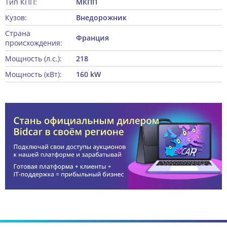
Тип КПП:
МКПП
Кузов:
Внедорожник
Страна
Франция
происхождения:
Мощность (л.с.):
218
Мощность (кВт):
160 kW