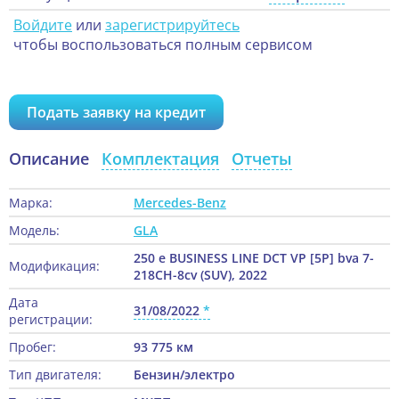
Войдите
или
зарегистрируйтесь
чтобы воспользоваться полным сервисом
Подать заявку на кредит
Описание
Комплектация
Отчеты
Марка:
Mercedes-Benz
Модель:
GLA
250 e BUSINESS LINE DCT VP [5P] bva 7-
Модификация:
218CH-8cv (SUV), 2022
Дата
31/08/2022
регистрации:
Пробег:
93 775 км
Тип двигателя:
Бензин/электро