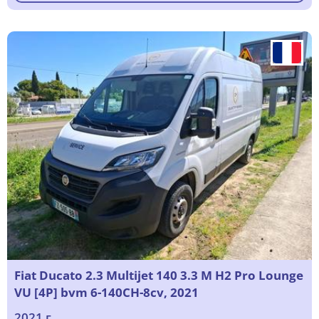
Fiat Ducato 2.3 Multijet 140 3.3 M H2 Pro Lounge
VU [4P] bvm 6-140CH-8cv, 2021
2021 г.