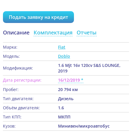
Подать заявку на кредит
Описание
Комплектация
Отчеты
Марка:
Fiat
Модель:
Doblo
1.6 Mjt 16v 120cv S&S LOUNGE,
Модификация:
2019
Дата регистрации:
16/12/2019
Пробег:
20 794 км
Тип двигателя:
Дизель
Объём двигателя:
1.6
Тип КПП:
МКПП
Кузов:
Минивен/микроавтобус