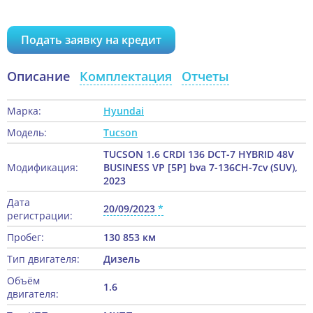
Подать заявку на кредит
Описание
Комплектация
Отчеты
Марка:
Hyundai
Модель:
Tucson
TUCSON 1.6 CRDI 136 DCT-7 HYBRID 48V
Модификация:
BUSINESS VP [5P] bva 7-136CH-7cv (SUV),
2023
Дата
20/09/2023
регистрации:
Пробег:
130 853 км
Тип двигателя:
Дизель
Объём
1.6
двигателя: