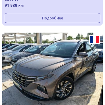
91 939 км
Подробнее