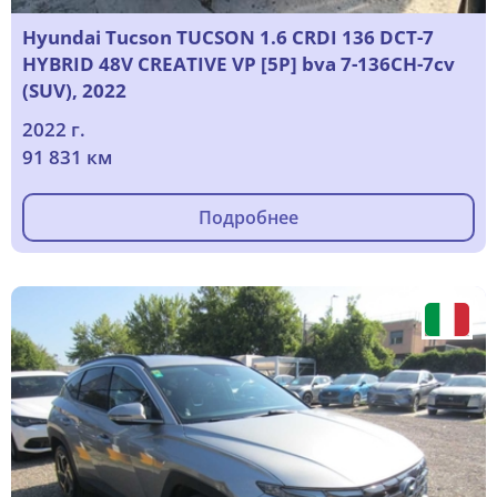
Hyundai Tucson TUCSON 1.6 CRDI 136 DCT-7
HYBRID 48V CREATIVE VP [5P] bva 7-136CH-7cv
(SUV), 2022
2022 г.
91 831 км
Подробнее