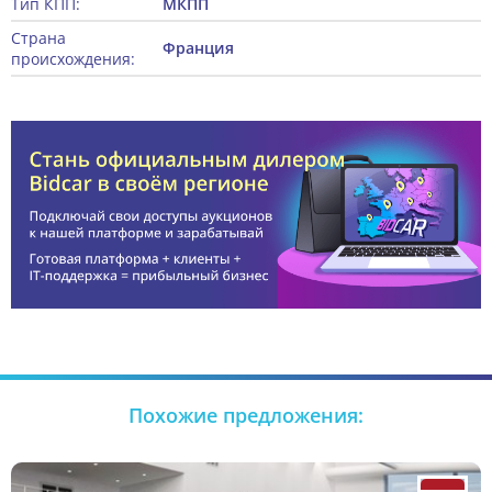
Тип КПП:
МКПП
Страна
Франция
происхождения:
Похожие предложения: