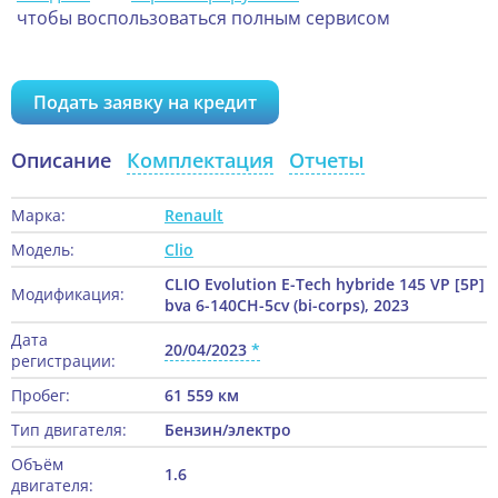
чтобы воспользоваться полным сервисом
Подать заявку на кредит
Описание
Комплектация
Отчеты
Марка:
Renault
Модель:
Clio
CLIO Evolution E-Tech hybride 145 VP [5P]
Модификация:
bva 6-140CH-5cv (bi-corps), 2023
Дата
20/04/2023
регистрации:
Пробег:
61 559 км
Тип двигателя:
Бензин/электро
Объём
1.6
двигателя: