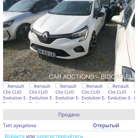
Продано
Тип аукциона
Открытый
Войдите
или
зарегистрируйтесь