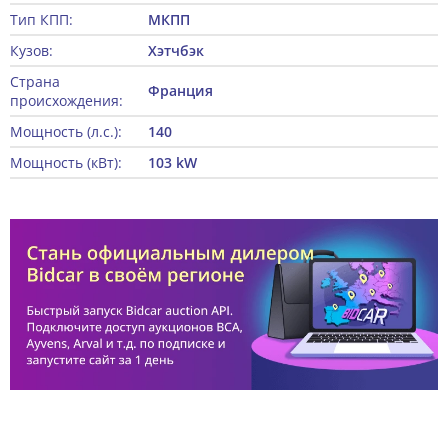
Тип КПП:
МКПП
Кузов:
Хэтчбэк
Страна
Франция
происхождения:
Мощность (л.с.):
140
Мощность (кВт):
103 kW