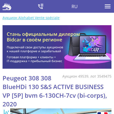
RU
Аукцион Alphabet Vente spéciale
Peugeot 308 308
Аукцион 49539, лот 3549475
BlueHDi 130 S&S ACTIVE BUSINESS
VP [5P] bvm 6-130CH-7cv (bi-corps),
2020