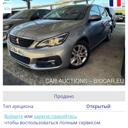
VIN
Продано
Тип аукциона
Открытый
Войдите
или
зарегистрируйтесь
чтобы воспользоваться полным сервисом