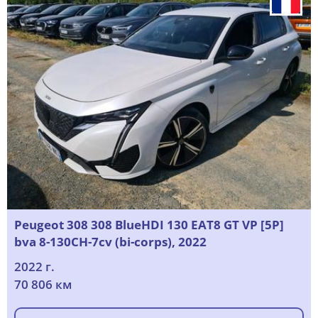
Peugeot 308 308 BlueHDI 130 EAT8 GT VP [5P]
bva 8-130CH-7cv (bi-corps), 2022
2022 г.
70 806 км