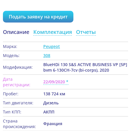
Подать заявку на кредит
Описание
Комплектация
Отчеты
Марка:
Peugeot
Модель:
308
BlueHDi 130 S&S ACTIVE BUSINESS VP [5P]
Модификация:
bvm 6-130CH-7cv (bi-corps), 2020
Дата
22/09/2020
регистрации:
Пробег:
138 724 км
Тип двигателя:
Дизель
Тип КПП:
АКПП
Страна
Франция
происхождения: