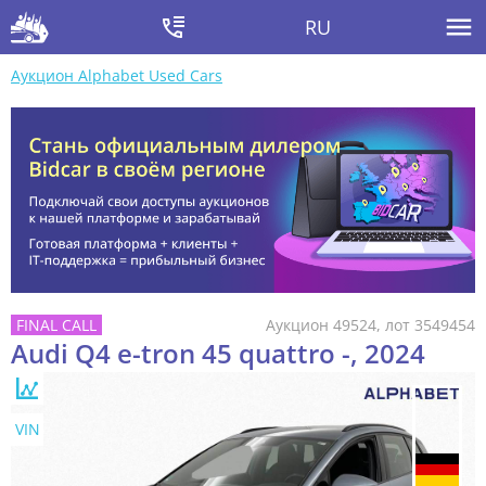
RU
Аукцион Alphabet Used Cars
Аукцион 49524, лот 3549454
Audi Q4 e-tron 45 quattro -, 2024
VIN