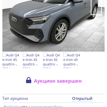
Аукцион завершен
Тип аукциона
Открытый
Войдите
или
зарегистрируйтесь