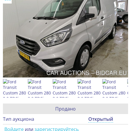
Продано
Тип аукциона
Открытый
Войдите
или
зарегистрируйтесь