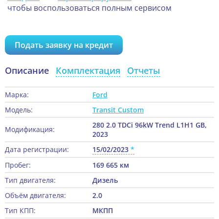
чтобы воспользоваться полным сервисом
Подать заявку на кредит
Описание
Комплектация
Отчеты
Марка:
Ford
Модель:
Transit Custom
280 2.0 TDCi 96kW Trend L1H1 GB,
Модификация:
2023
Дата регистрации:
15/02/2023
Пробег:
169 665 км
Тип двигателя:
Дизель
Объём двигателя:
2.0
Тип КПП:
МКПП