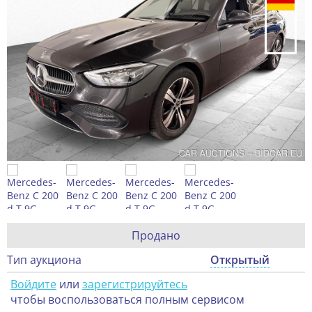
Продано
Тип аукциона
Открытый
Войдите
или
зарегистрируйтесь
чтобы воспользоваться полным сервисом