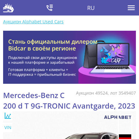
RU
Аукцион Alphabet Used Cars
Mercedes-Benz C
Аукцион 49524, лот 3549407
200 d T 9G-TRONIC Avantgarde, 2023
VIN