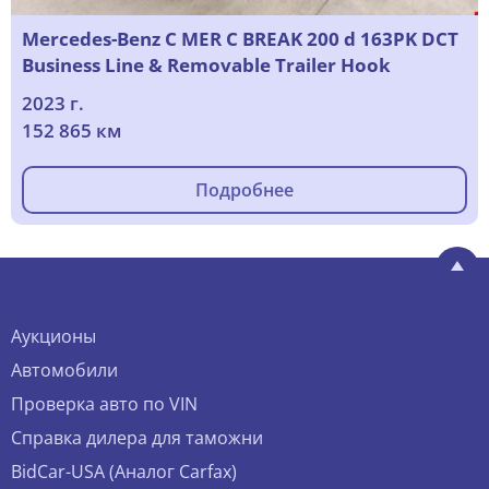
Mercedes-Benz C MER C BREAK 200 d 163PK DCT
Business Line & Removable Trailer Hook
2023 г.
152 865 км
Подробнее
Аукционы
Автомобили
Проверка авто по VIN
Справка дилера для таможни
BidCar-USA (Аналог Carfax)