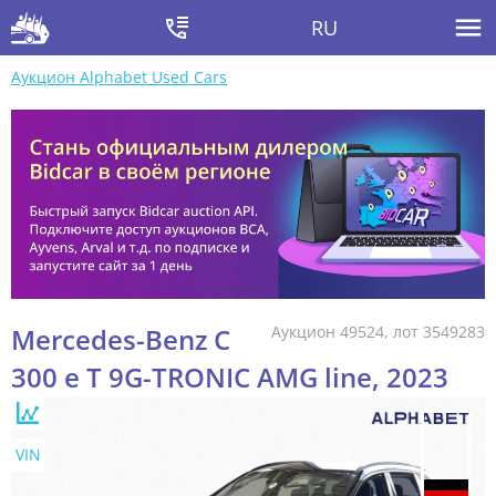
RU
Аукцион Alphabet Used Cars
Mercedes-Benz C
Аукцион 49524, лот 3549283
300 e T 9G-TRONIC AMG line, 2023
VIN