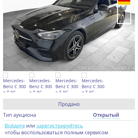
Продано
Тип аукциона
Открытый
Войдите
или
зарегистрируйтесь
чтобы воспользоваться полным сервисом