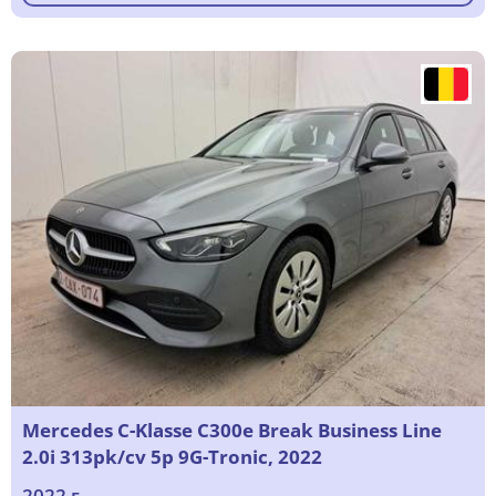
Mercedes C-Klasse C300e Break Business Line
2.0i 313pk/cv 5p 9G-Tronic, 2022
2022 г.