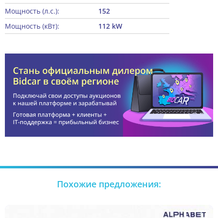
Мощность (л.с.):
152
Мощность (кВт):
112 kW
Похожие предложения: