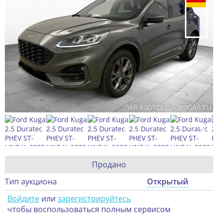
Продано
Тип аукциона
Открытый
Войдите
или
зарегистрируйтесь
чтобы воспользоваться полным сервисом