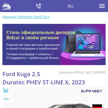
RU
Аукцион Alphabet Used Cars
Ford Kuga 2.5
Аукцион 49524, лот 3549280
Duratec PHEV ST-LINE X, 2023
VIN