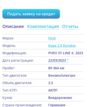
Подать заявку на кредит
Описание
Комплектация
Отчеты
Марка:
Ford
Модель:
Kuga 2.5 Duratec
Модификация:
PHEV ST-LINE X, 2023
Дата регистрации:
22/03/2023
Пробег:
89 364 км
Тип двигателя:
Бензин/электро
Объём двигателя:
2.5
Тип КПП:
АКПП
Кузов:
Внедорожник
Страна происхождения:
Германия