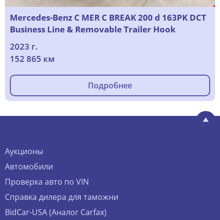
Mercedes-Benz C MER C BREAK 200 d 163PK DCT
Business Line & Removable Trailer Hook
2023 г.
152 865 км
Подробнее
Аукционы
Автомобили
Проверка авто по VIN
Справка дилера для таможни
BidCar-USA (Аналог Carfax)