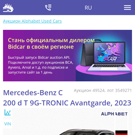
RU
Аукцион Alphabet Used Cars
Mercedes-Benz C
Аукцион 49524, лот 3549271
200 d T 9G-TRONIC Avantgarde, 2023
VIN