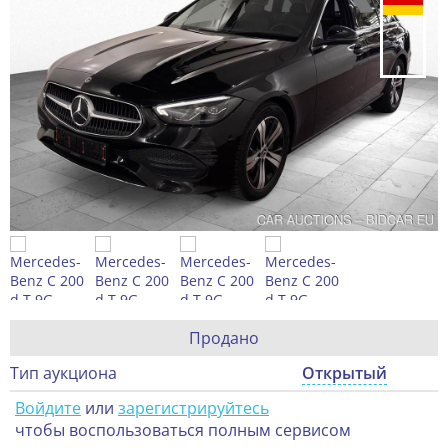
Продано
Тип аукциона
Открытый
Войдите
или
зарегистрируйтесь
чтобы воспользоваться полным сервисом