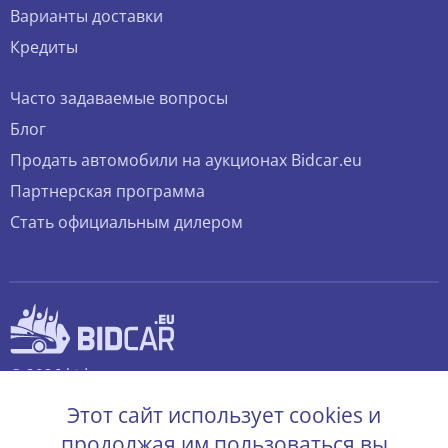
Варианты доставки
Кредиты
Часто задаваемые вопросы
Блог
Продать автомобили на аукционах Bidcar.eu
Партнерская программа
Стать официальным дилером
© 2026 bidcar.eu
Все права защищены.
Этот сайт использует cookies и
продолжая им пользоваться вы