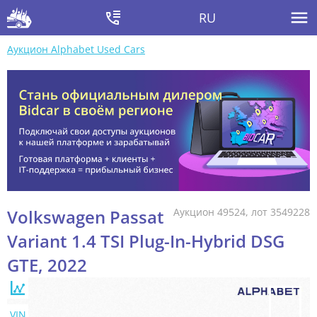
RU
Аукцион Alphabet Used Cars
Volkswagen Passat
Аукцион 49524, лот 3549228
Variant 1.4 TSI Plug-In-Hybrid DSG
GTE, 2022
VIN