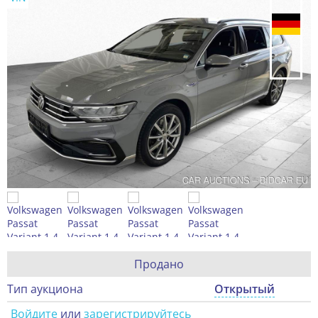
Продано
Тип аукциона
Открытый
Войдите
или
зарегистрируйтесь