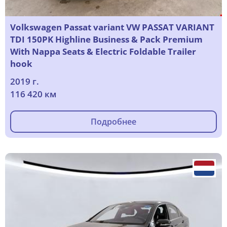
Volkswagen Passat variant VW PASSAT VARIANT
TDI 150PK Highline Business & Pack Premium
With Nappa Seats & Electric Foldable Trailer
hook
2019 г.
116 420 км
Подробнее