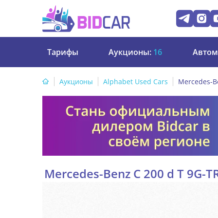
Тарифы
Аукционы:
16
Автом
Аукционы
Alphabet Used Cars
Mercedes-Be
Mercedes-Benz C 200 d T 9G-T