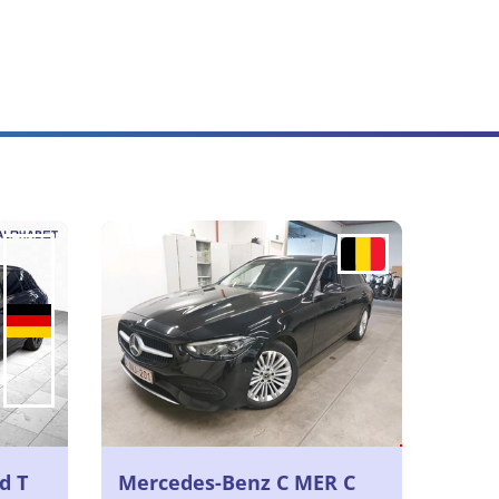
d T
Mercedes-Benz C MER C