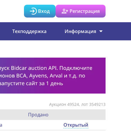
Вход
Регистрация
Техподдержка
Информация
Аукцион 49524, лот 3549213
Продано
а
Открытый