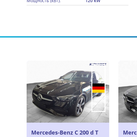
Мощность (кВт):
120 kW
Mercedes-Benz C 200 d T
Merc