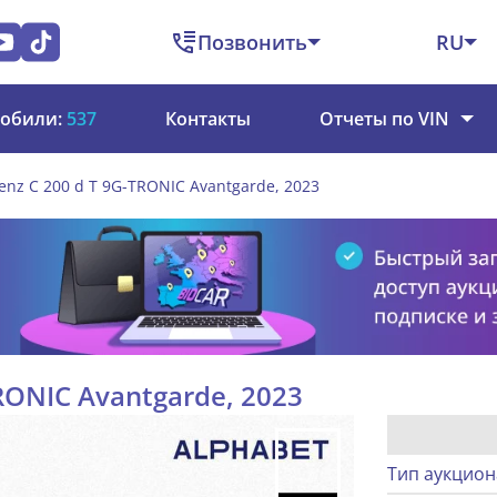
Позвонить
RU
обили:
537
Контакты
Отчеты по VIN
nz C 200 d T 9G-TRONIC Avantgarde, 2023
RONIC Avantgarde, 2023
Тип аукцион