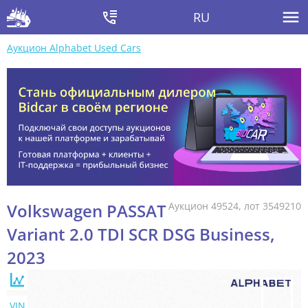
RU
Аукцион Alphabet Used Cars
Volkswagen PASSAT
Аукцион 49524, лот 3549210
Variant 2.0 TDI SCR DSG Business,
2023
VIN