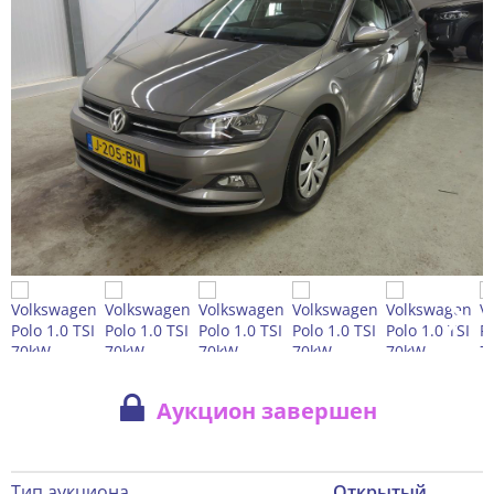
Аукцион завершен
Тип аукциона
Открытый