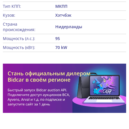
Тип КПП:
МКПП
Кузов:
Хэтчбэк
Страна
Нидерланды
происхождения:
Мощность (л.с.):
95
Мощность (кВт):
70 kW