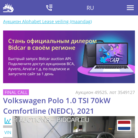
RU
Аукцион Alphabet Lease veiling (maandag)
Аукцион 49525, лот 3549127
Volkswagen Polo 1.0 TSI 70kW
Comfortline (NEDC), 2021
VIN