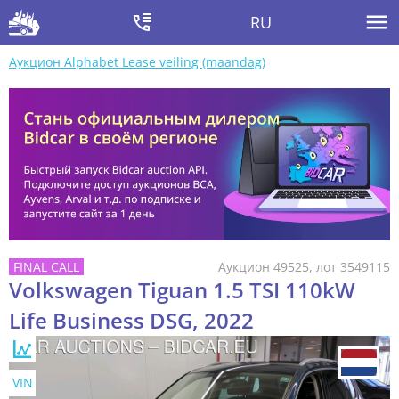
RU
Аукцион Alphabet Lease veiling (maandag)
Аукцион 49525, лот 3549115
Volkswagen Tiguan 1.5 TSI 110kW
Life Business DSG, 2022
VIN