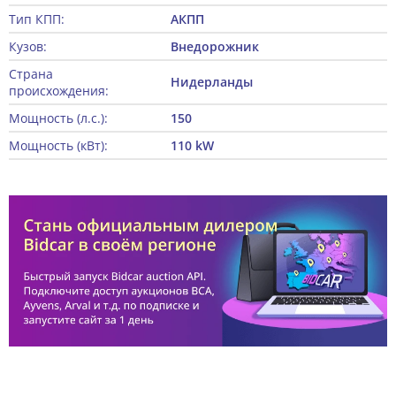
Тип КПП:
АКПП
Кузов:
Внедорожник
Страна
Нидерланды
происхождения:
Мощность (л.с.):
150
Мощность (кВт):
110 kW