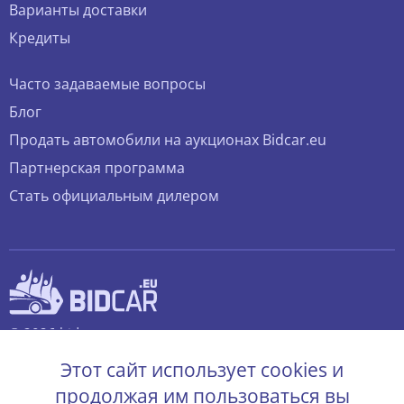
Варианты доставки
Кредиты
Часто задаваемые вопросы
Блог
Продать автомобили на аукционах Bidcar.eu
Партнерская программа
Стать официальным дилером
© 2026 bidcar.eu
Все права защищены.
Этот сайт использует cookies и
продолжая им пользоваться вы