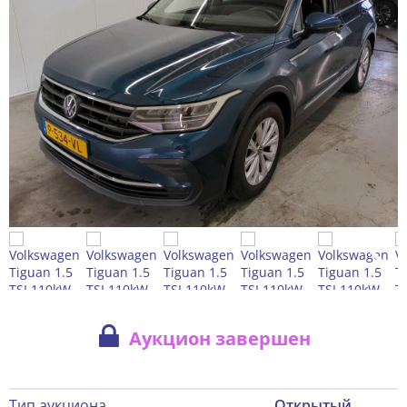
Аукцион завершен
Тип аукциона
Открытый