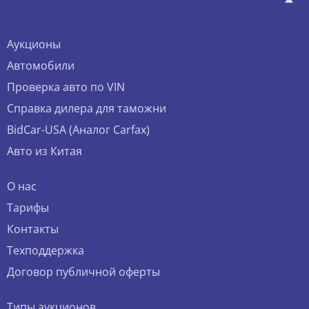
Аукционы
Автомобили
Проверка авто по VIN
Справка дилера для таможни
BidCar-USA (Аналог Carfax)
Авто из Китая
О нас
Тарифы
Контакты
Техподдержка
Договор публичной оферты
Типы аукционов