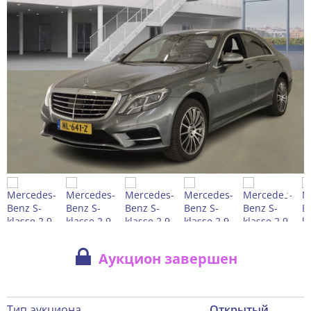
Аукцион завершен
Тип аукциона
Открытый