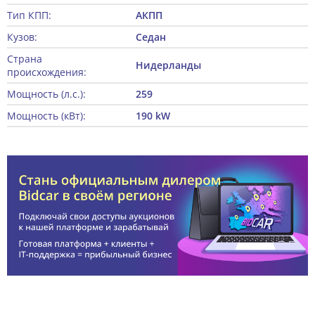
Тип КПП:
АКПП
Кузов:
Седан
Страна
Нидерланды
происхождения:
Мощность (л.с.):
259
Мощность (кВт):
190 kW