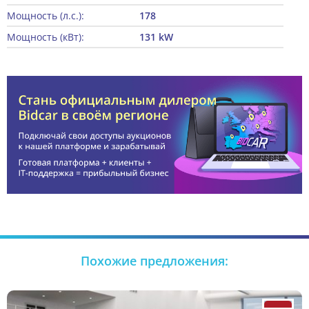
Мощность (л.с.):
178
Мощность (кВт):
131 kW
Похожие предложения: