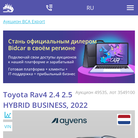
RU
Аукцион BCA Export
Toyota Rav4 2.4 2.5
Аукцион 49535, лот 3549100
HYBRID BUSINESS, 2022
VIN