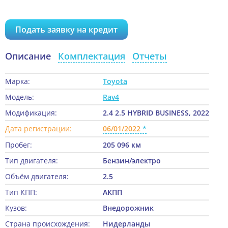
Подать заявку на кредит
Описание
Комплектация
Отчеты
Марка:
Toyota
Модель:
Rav4
Модификация:
2.4 2.5 HYBRID BUSINESS, 2022
Дата регистрации:
06/01/2022
Пробег:
205 096 км
Тип двигателя:
Бензин/электро
Объём двигателя:
2.5
Тип КПП:
АКПП
Кузов:
Внедорожник
Страна происхождения:
Нидерланды