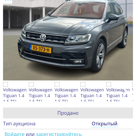
Продано
Тип аукциона
Открытый
Войдите
или
зарегистрируйтесь