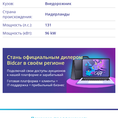
Кузов:
Внедорожник
Страна
Нидерланды
происхождения:
Мощность (л.с.):
131
Мощность (кВт):
96 kW