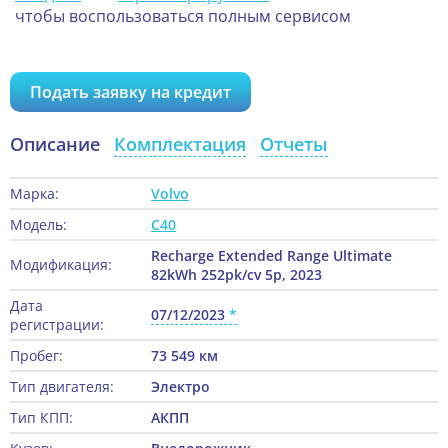
чтобы воспользоваться полным сервисом
Подать заявку на кредит
Описание
Комплектация
Отчеты
Марка:
Volvo
Модель:
C40
Recharge Extended Range Ultimate
Модификация:
82kWh 252pk/cv 5p, 2023
Дата
07/12/2023
регистрации:
Пробег:
73 549 км
Тип двигателя:
Электро
Тип КПП:
АКПП