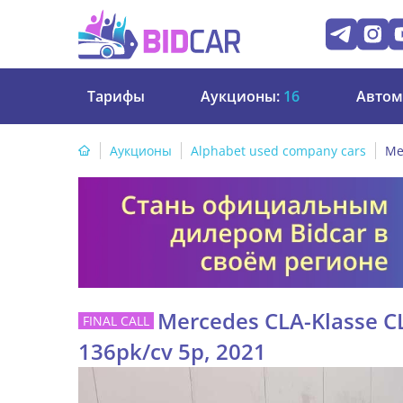
Тарифы
Аукционы:
16
Автом
Аукционы
Alphabet used company cars
Me
Mercedes CLA-Klasse CL
136pk/cv 5p, 2021