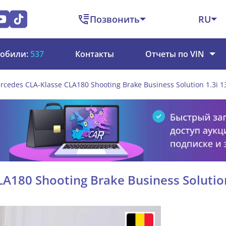
Позвонить
RU
обили:
537
Контакты
Отчеты по VIN
rcedes CLA-Klasse CLA180 Shooting Brake Business Solution 1.3i 1
A180 Shooting Brake Business Solution