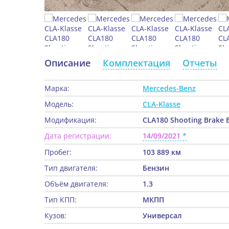
Описание
Комплектация
Отчеты
Марка:
Mercedes-Benz
Модель:
CLA-Klasse
Модификация:
CLA180 Shooting Brake B
Дата регистрации:
14/09/2021
Пробег:
103 889 км
Тип двигателя:
Бензин
Объём двигателя:
1.3
Тип КПП:
МКПП
Кузов:
Универсал