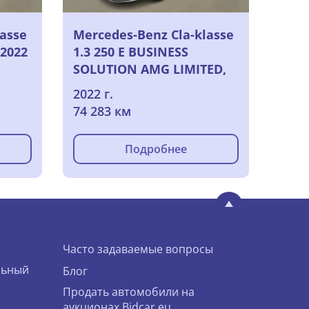
lasse
Mercedes-Benz Cla-klasse
 2022
1.3 250 E BUSINESS
SOLUTION AMG LIMITED,
2022
2022 г.
74 283 км
Подробнее
Часто задаваемые вопросы
льный
Блог
Продать автомобили на
аукционах Bidcar.eu