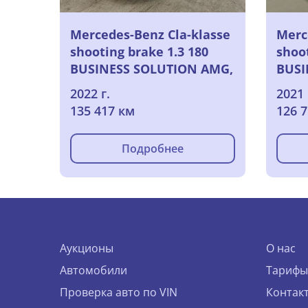
Mercedes-Benz Cla-klasse
Merc
shooting brake 1.3 180
shoot
BUSINESS SOLUTION AMG,
BUSI
2022
LIMI
2022 г.
2021 
135 417 км
126 
Подробнее
Аукционы
О нас
Автомобили
Тарифы
Проверка авто по VIN
Контак