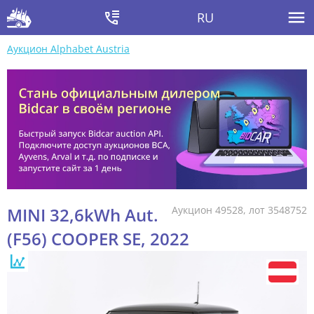
RU
Аукцион Alphabet Austria
MINI 32,6kWh Aut.
Аукцион 49528, лот 3548752
(F56) COOPER SE, 2022