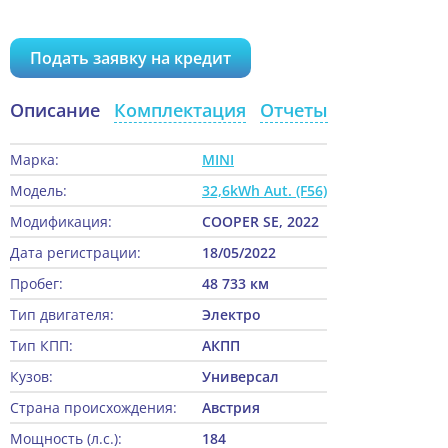
Подать заявку на кредит
Описание
Комплектация
Отчеты
Марка:
MINI
Модель:
32,6kWh Aut. (F56)
Модификация:
COOPER SE, 2022
Дата регистрации:
18/05/2022
Пробег:
48 733 км
Тип двигателя:
Электро
Тип КПП:
АКПП
Кузов:
Универсал
Страна происхождения:
Австрия
Мощность (л.с.):
184