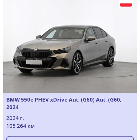
BMW 550e PHEV xDrive Aut. (G60) Aut. (G60,
2024
2024 г.
105 264 км