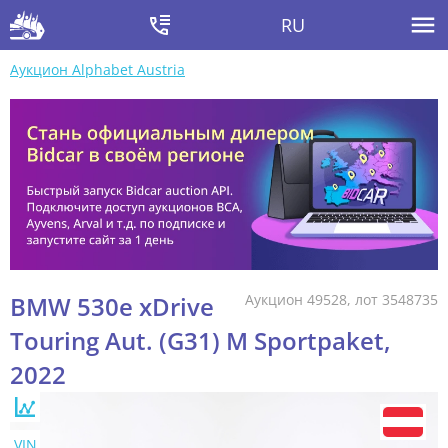
RU
Аукцион Alphabet Austria
BMW 530e xDrive
Аукцион 49528, лот 3548735
Touring Aut. (G31) M Sportpaket,
2022
VIN