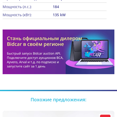
Мощность (л.с.):
184
Мощность (кВт):
135 kW
Похожие предложения: