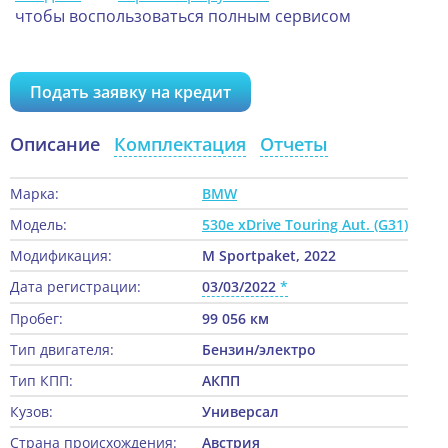
чтобы воспользоваться полным сервисом
Подать заявку на кредит
Описание
Комплектация
Отчеты
Марка:
BMW
Модель:
530e xDrive Touring Aut. (G31)
Модификация:
M Sportpaket, 2022
Дата регистрации:
03/03/2022
Пробег:
99 056 км
Тип двигателя:
Бензин/электро
Тип КПП:
АКПП
Кузов:
Универсал
Страна происхождения:
Австрия