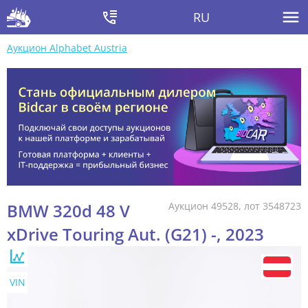
RU
Аукцион Alphabet Austria
BMW 320d 48 V
Аукцион 49528, лот 3548723
xDrive Touring Aut. (G21) -, 2023
VIN