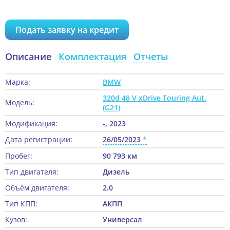
Подать заявку на кредит
Описание
Комплектация
Отчеты
Марка:
BMW
320d 48 V xDrive Touring Aut.
Модель:
(G21)
Модификация:
-, 2023
Дата регистрации:
26/05/2023
Пробег:
90 793 км
Тип двигателя:
Дизель
Объём двигателя:
2.0
Тип КПП:
АКПП
Кузов:
Универсал