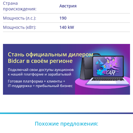
Страна
Австрия
происхождения:
Мощность (л.с.):
190
Мощность (кВт):
140 kW
Похожие предложения: