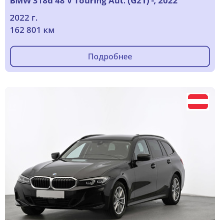
BMW 318d 48 V Touring Aut. (G21) -, 2022
2022 г.
162 801 км
Подробнее