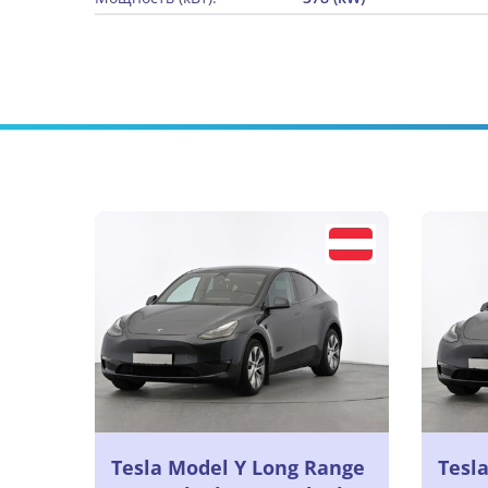
Tesla Model Y Long Range
Tesl