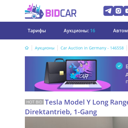
Тарифы
Аукционы:
16
Автом
Аукционы
Car Auction in Germany - 146558
Tesla Model Y Long Rang
Direktantrieb, 1-Gang