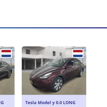
NG
Tesla Model y 0.0 LONG