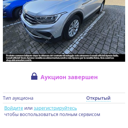
Аукцион завершен
Тип аукциона
Открытый
Войдите
или
зарегистрируйтесь
чтобы воспользоваться полным сервисом