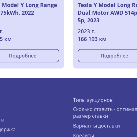
a Model Y Long Range
Tesla Y Model Long 
75kWh, 2022
Dual Motor AWD 514p
5p, 2023
г.
2023 г.
05 км
166 193 км
Подробнее
Подробнее
Типы аукционов
Сколько ставить - оптима
размер ставки
ты
Варианты доставки
держка
Кредиты