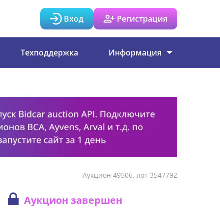
Вход
Регистрация
Техподдержка
Информация
Аукцион 49506, лот 3547792
Аукцион завершен