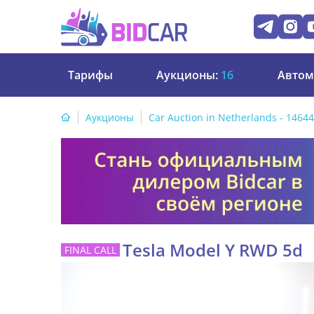
Тарифы
Аукционы:
16
Автом
Аукционы
Car Auction in Netherlands - 1464
Tesla Model Y RWD 5d