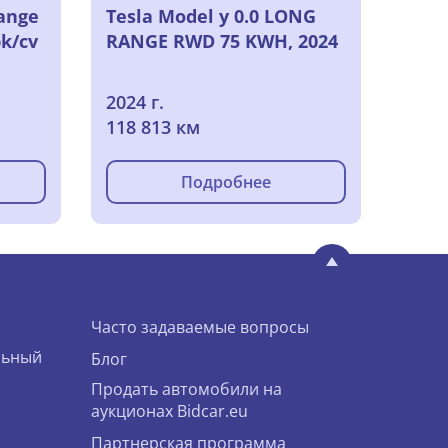
Range
Tesla Model y 0.0 LONG
k/cv
RANGE RWD 75 KWH, 2024
2024 г.
118 813 км
Подробнее
Часто задаваемые вопросы
льный
Блог
Продать автомобили на
аукционах Bidcar.eu
Партнерская программа