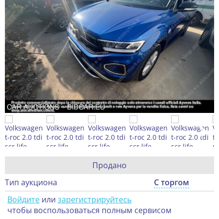
Продано
Тип аукциона
С торгом
Войдите
или
зарегистрируйтесь
чтобы воспользоваться полным сервисом