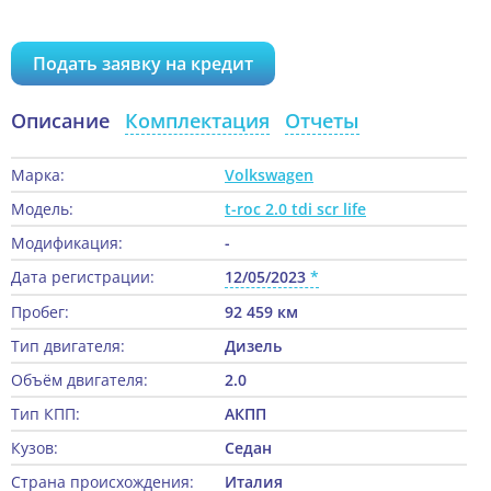
Подать заявку на кредит
Описание
Комплектация
Отчеты
Марка:
Volkswagen
Модель:
t-roc 2.0 tdi scr life
Модификация:
-
Дата регистрации:
12/05/2023
Пробег:
92 459 км
Тип двигателя:
Дизель
Объём двигателя:
2.0
Тип КПП:
АКПП
Кузов:
Седан
Страна происхождения:
Италия