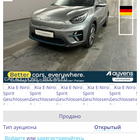
Продано
Тип аукциона
Открытый
Войдите
или
зарегистрируйтесь