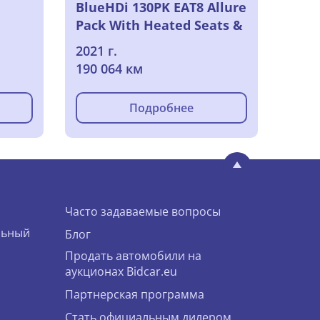
BlueHDi 130PK EAT8 Allure
Pack With Heated Seats &
Removable Towing Hook
2021 г.
190 064 км
Подробнее
Часто задаваемые вопросы
льный
Блог
Продать автомобили на
аукционах Bidcar.eu
Партнерская программа
Стать официальным дилером