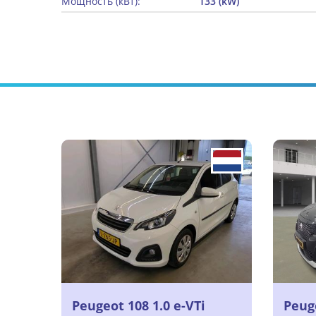
Мощность (кВт):
133 (kW)
Peugeot 108 1.0 e-VTi
Peuge