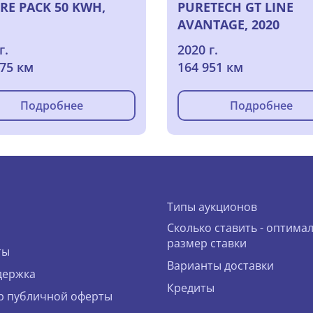
RE PACK 50 KWH,
PURETECH GT LINE
AVANTAGE, 2020
г.
2020 г.
175 км
164 951 км
Подробнее
Подробнее
Типы аукционов
Сколько ставить - оптима
размер ставки
ты
Варианты доставки
держка
Кредиты
р публичной оферты