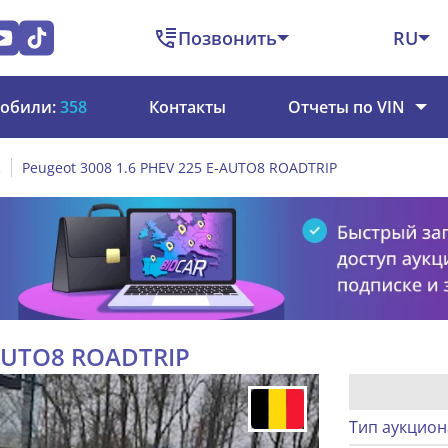
Позвонить
RU
обили:
358
Контакты
Отчеты по VIN
2
Peugeot 3008 1.6 PHEV 225 E-AUTO8 ROADTRIP
-AUTO8 ROADTRIP
Тип аукцион