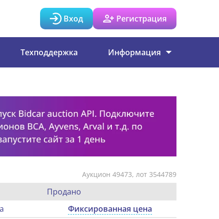
Вход
Регистрация
Техподдержка
Информация
Аукцион 49473, лот 3544789
Продано
а
Фиксированная цена