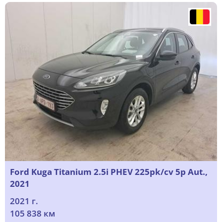
Ford Kuga Titanium 2.5i PHEV 225pk/cv 5p Aut.,
2021
2021 г.
105 838 км