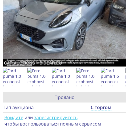
Продано
Тип аукциона
С торгом
Войдите
или
зарегистрируйтесь
чтобы воспользоваться полным сервисом