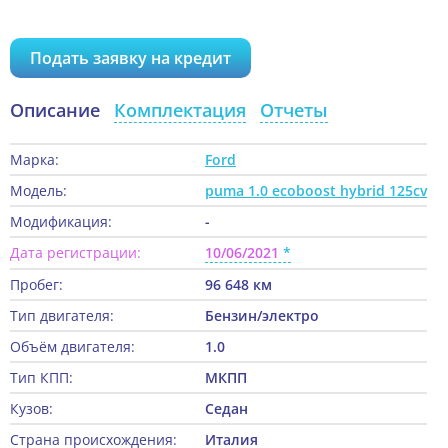
Подать заявку на кредит
Описание
Комплектация
Отчеты
Марка:
Ford
Модель:
puma 1.0 ecoboost hybrid 125cv
Модификация:
-
Дата регистрации:
10/06/2021
Пробег:
96 648 км
Тип двигателя:
Бензин/электро
Объём двигателя:
1.0
Тип КПП:
МКПП
Кузов:
Седан
Страна происхождения:
Италия