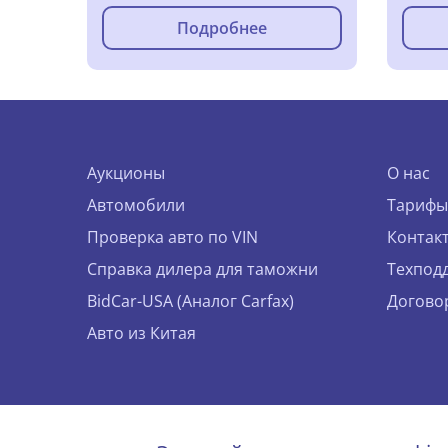
Подробнее
Аукционы
О нас
Автомобили
Тарифы
Проверка авто по VIN
Контак
Справка дилера для таможни
Техпод
BidCar-USA (Аналог Carfax)
Догово
Авто из Китая
© 2026 