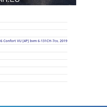
6 Confort VU [4P] bvm 6-131CH-7cv, 2019