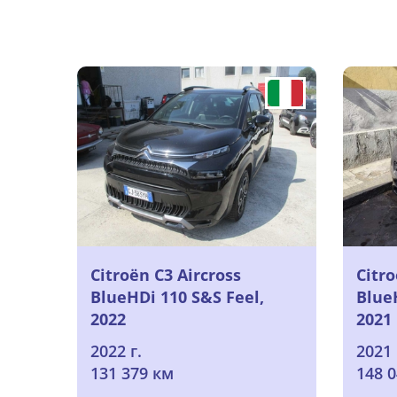
Citroën C3 Aircross
Citro
BlueHDi 110 S&S Feel,
Blue
2022
2021
2022 г.
2021 
131 379 км
148 