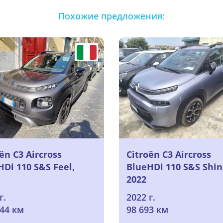
Похожие предложения:
ën C3 Aircross
Citroën C3 Aircross
HDi 110 S&S Feel,
BlueHDi 110 S&S Shin
2022
г.
2022 г.
044 км
98 693 км