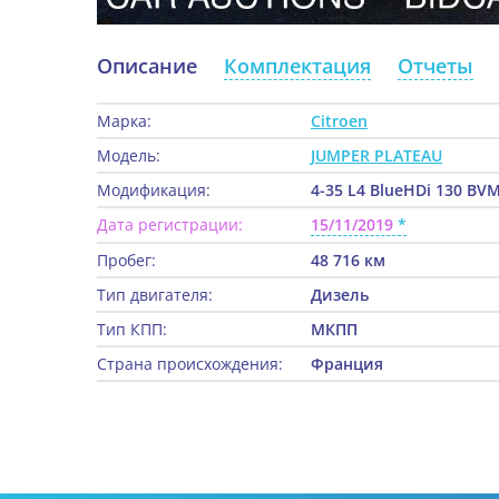
Описание
Комплектация
Отчеты
Марка:
Citroen
Модель:
JUMPER PLATEAU
Модификация:
4-35 L4 BlueHDi 130 BVM
Дата регистрации:
15/11/2019
Пробег:
48 716 км
Тип двигателя:
Дизель
Тип КПП:
МКПП
Страна происхождения:
Франция