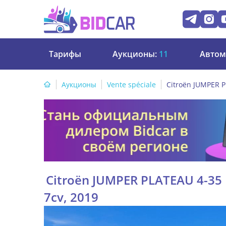
Тарифы
Аукционы:
11
Автом
Аукционы
Vente spéciale
Citroën JUMPER P
Citroën JUMPER PLATEAU 4-35 
7cv, 2019