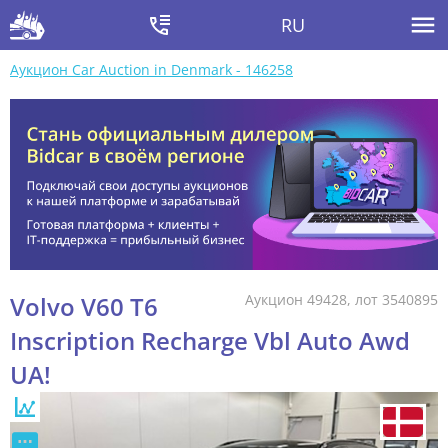
RU
Аукцион Car Auction in Denmark - 146258
Volvo V60 T6
Аукцион 49428, лот 3540895
Inscription Recharge Vbl Auto Awd
UA!