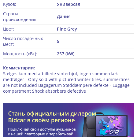
Кузов:
Универсал
Страна
Дания
происхождения:
Цвет:
Pine Grey
Число посадочных
5
мест:
Мощность (кВт):
257 (kW)
Комментарии:
Sælges kun med afbillede vinterhjul, ingen sommerdæk
medfølger - Only sold with pictured winter tires, summertires
are not included Bagagerum Støddæmpere defekte - Luggage
compartment Shock absorbers defective