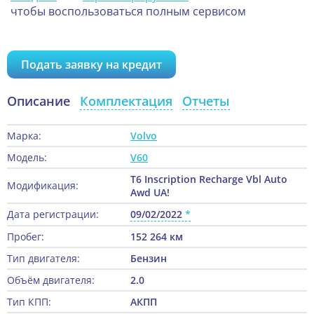
чтобы воспользоваться полным сервисом
Подать заявку на кредит
Описание
Комплектация
Отчеты
Марка:
Volvo
Модель:
V60
T6 Inscription Recharge Vbl Auto
Модификация:
Awd UA!
Дата регистрации:
09/02/2022
Пробег:
152 264 км
Тип двигателя:
Бензин
Объём двигателя:
2.0
Тип КПП:
АКПП