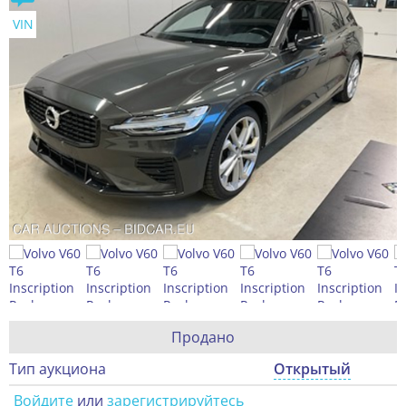
VIN
Продано
Тип аукциона
Открытый
Войдите
или
зарегистрируйтесь