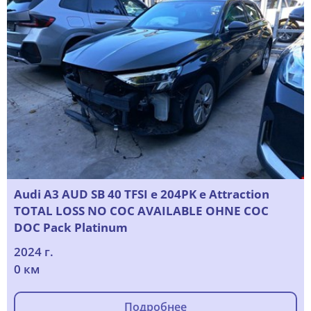
Audi A3 AUD SB 40 TFSI e 204PK e Attraction
TOTAL LOSS NO COC AVAILABLE OHNE COC
DOC Pack Platinum
2024 г.
0 км
Подробнее