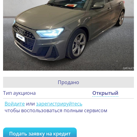
Продано
Тип аукциона
Открытый
Войдите
или
зарегистрируйтесь
чтобы воспользоваться полным сервисом
Подать заявку на кредит