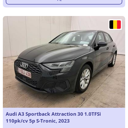
Audi A3 Sportback Attraction 30 1.0TFSi
110pk/cv 5p S-Tronic, 2023