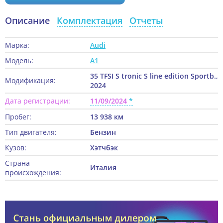
Описание
Комплектация
Отчеты
Марка:
Audi
Модель:
A1
35 TFSI S tronic S line edition Sportb.,
Модификация:
2024
Дата регистрации:
11/09/2024
Пробег:
13 938 км
Тип двигателя:
Бензин
Кузов:
Хэтчбэк
Страна
Италия
происхождения: