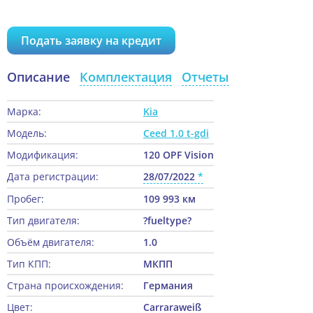
Подать заявку на кредит
Описание
Комплектация
Отчеты
Марка:
Kia
Модель:
Ceed 1.0 t-gdi
Модификация:
120 OPF Vision
Дата регистрации:
28/07/2022
Пробег:
109 993 км
Тип двигателя:
?fueltype?
Объём двигателя:
1.0
Тип КПП:
МКПП
Страна происхождения:
Германия
Цвет:
Carraraweiß