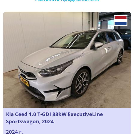
Kia Ceed 1.0 T-GDI 88kW ExecutiveLine
Sportswagon, 2024
2024 г.