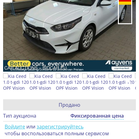
Продано
Тип аукциона
Фиксированная цена
Войдите
или
зарегистрируйтесь
чтобы воспользоваться полным сервисом