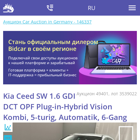
RU
Аукцион Car Auction in Germany - 146337
Kia Ceed SW 1.6 GDI
Аукцион 49401, лот 3539022
DCT OPF Plug-in-Hybrid Vision
Kombi, 5-turig, Automatik, 6-Gang