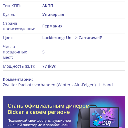
Тип КПП:
АКПП
Кузов:
Универсал
Страна
Германия
происхождения:
Цвет:
Lackierung: Uni -> Carraraweiß
Число
посадочных
5
мест:
Мощность (кВт):
77 (kW)
Комментарии:
Zweiter Radsatz vorhanden (Winter - Alu-Felgen), 1. Hand