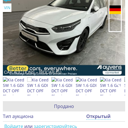
VIN
Продано
Тип аукциона
Открытый
Войдите
или
зарегистрируйтесь