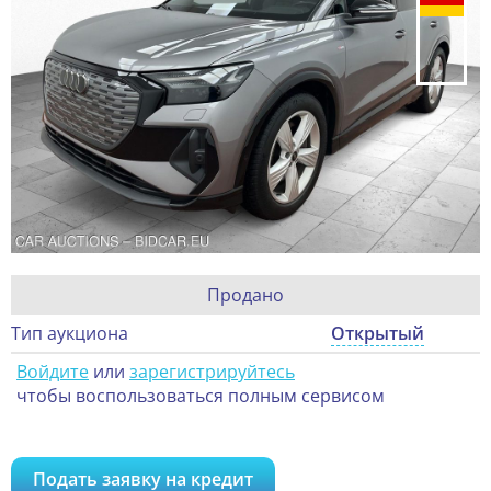
Продано
Тип аукциона
Открытый
Войдите
или
зарегистрируйтесь
чтобы воспользоваться полным сервисом
Подать заявку на кредит