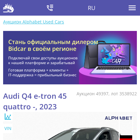
RU
Аукцион Alphabet Used Cars
Audi Q4 e-tron 45
Аукцион 49397, лот 3538922
quattro -, 2023
VIN