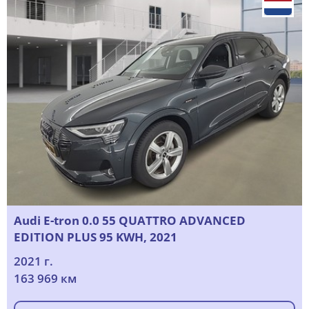
Audi E-tron 0.0 55 QUATTRO ADVANCED
EDITION PLUS 95 KWH, 2021
2021 г.
163 969 км