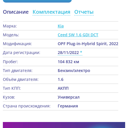
Описание
Комплектация
Отчеты
Марка:
Kia
Модель:
Ceed SW 1.6 GDI DCT
Модификация:
OPF Plug-in-Hybrid Spirit, 2022
Дата регистрации:
28/11/2022
Пробег:
104 832 км
Тип двигателя:
Бензин/электро
Объём двигателя:
1.6
Тип КПП:
АКПП
Кузов:
Универсал
Страна происхождения:
Германия