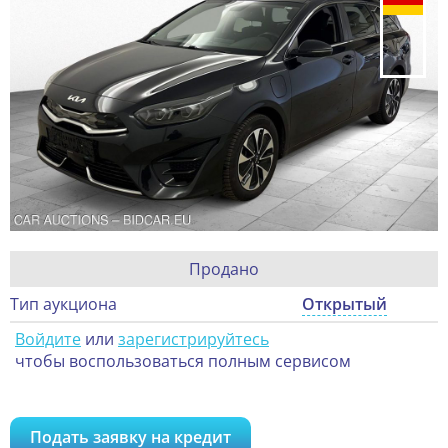
Продано
Тип аукциона
Открытый
Войдите
или
зарегистрируйтесь
чтобы воспользоваться полным сервисом
Подать заявку на кредит