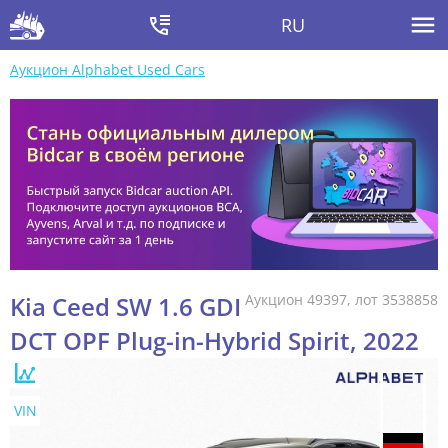
RU
Аукцион Alphabet Used Cars
Kia Ceed SW 1.6 GDI
Аукцион 49397, лот 3538858
DCT OPF Plug-in-Hybrid Spirit, 2022
VIN