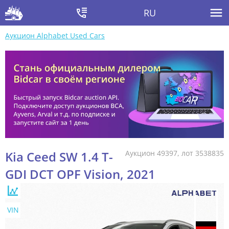
RU
Аукцион Alphabet Used Cars
Kia Ceed SW 1.4 T-
Аукцион 49397, лот 3538835
GDI DCT OPF Vision, 2021
VIN