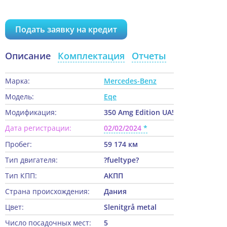
Подать заявку на кредит
Описание
Комплектация
Отчеты
Марка:
Mercedes-Benz
Модель:
Eqe
Модификация:
350 Amg Edition UA!
Дата регистрации:
02/02/2024
Пробег:
59 174 км
Тип двигателя:
?fueltype?
Тип КПП:
АКПП
Страна происхождения:
Дания
Цвет:
Slenitgrå metal
Число посадочных мест:
5