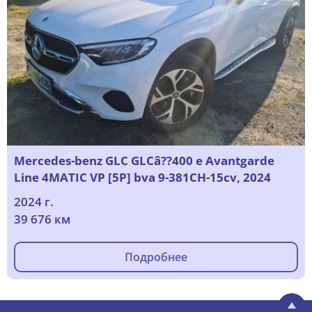
Mercedes-benz GLC GLCâ??400 e Avantgarde
Line 4MATIC VP [5P] bva 9-381CH-15cv, 2024
2024 г.
39 676 км
Подробнее