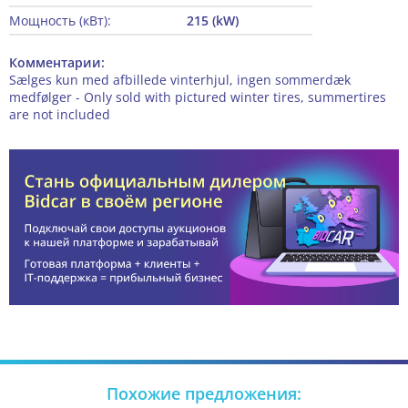
Мощность (кВт):
215 (kW)
Комментарии:
Sælges kun med afbillede vinterhjul, ingen sommerdæk
medfølger - Only sold with pictured winter tires, summertires
are not included
Похожие предложения: