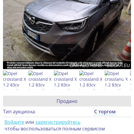
Продано
Тип аукциона
С торгом
Войдите
или
зарегистрируйтесь
чтобы воспользоваться полным сервисом