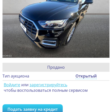
Продано
Тип аукциона
Открытый
Войдите
или
зарегистрируйтесь
чтобы воспользоваться полным сервисом
Подать заявку на кредит