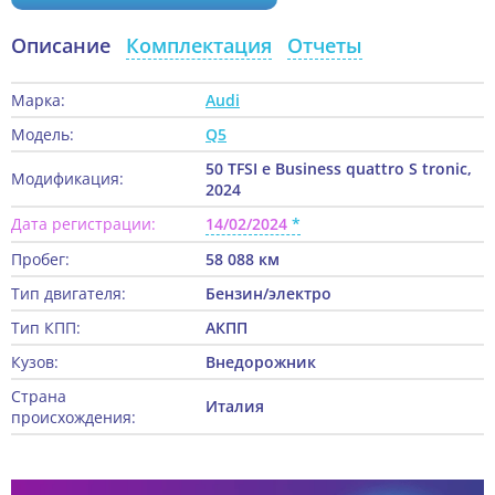
Описание
Комплектация
Отчеты
Марка:
Audi
Модель:
Q5
50 TFSI e Business quattro S tronic,
Модификация:
2024
Дата регистрации:
14/02/2024
Пробег:
58 088 км
Тип двигателя:
Бензин/электро
Тип КПП:
АКПП
Кузов:
Внедорожник
Страна
Италия
происхождения: