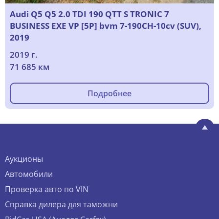
Audi Q5 Q5 2.0 TDI 190 QTT S TRONIC 7
BUSINESS EXE VP [5P] bvm 7-190CH-10cv (SUV),
2019
2019 г.
71 685 км
Подробнее
Аукционы
Автомобили
Проверка авто по VIN
Справка дилера для таможни