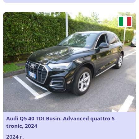
Audi Q5 40 TDI Busin. Advanced quattro S
tronic, 2024
2024 г.