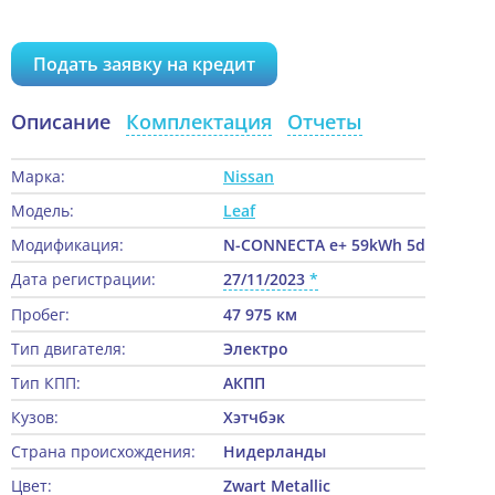
Подать заявку на кредит
Описание
Комплектация
Отчеты
Марка:
Nissan
Модель:
Leaf
Модификация:
N-CONNECTA e+ 59kWh 5d
Дата регистрации:
27/11/2023
Пробег:
47 975 км
Тип двигателя:
Электро
Тип КПП:
АКПП
Кузов:
Хэтчбэк
Страна происхождения:
Нидерланды
Цвет:
Zwart Metallic